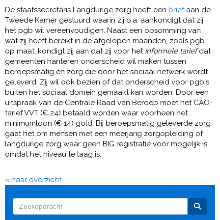
De staatssecretaris Langdurige zorg heeft een
brief
aan de
Tweede Kamer gestuurd waarin zij o.a. aankondigt dat zij
het pgb wil vereenvoudigen. Naast een opsomming van
wat zij heeft bereikt in de afgelopen maanden, zoals pgb
op maat, kondigt zij aan dat zij voor het
informele tarief
dat
gemeenten hanteren onderscheid wil maken tussen
beroepsmatig èn zorg die door het sociaal netwerk wordt
geleverd. Zij wil ook bezien of dat onderscheid voor pgb's
buiten het sociaal domein gemaakt kan worden. Door een
uitspraak van de Centrale Raad van Beroep moet het CAO-
tarief VVT (€ 24) betaald worden waar voorheen het
minimumloon (€ 14) gold. Bij beroepsmatig geleverde zorg
gaat het om mensen met een meerjarig zorgopleiding of
langdurige zorg waar geen BIG registratie voor mogelijk is
omdat het niveau te laag is.
« naar overzicht