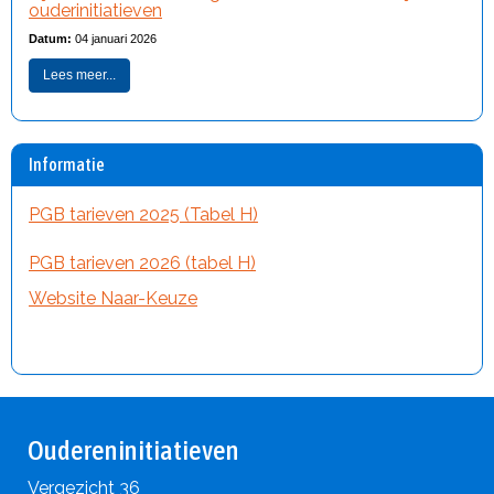
ouderinitiatieven
Datum:
04 januari 2026
Lees meer...
Informatie
PGB tarieven 2025 (Tabel H)
PGB tarieven 2026 (tabel H)
Website Naar-Keuze
Oudereninitiatieven
Vergezicht 36