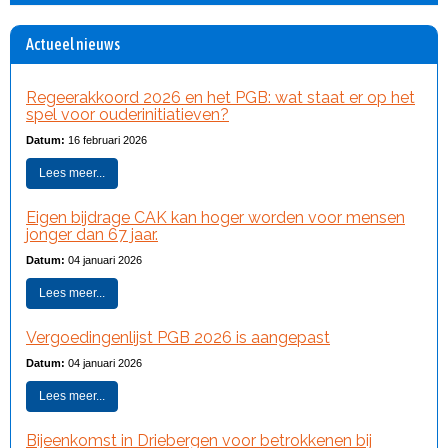
Actueel nieuws
Regeerakkoord 2026 en het PGB: wat staat er op het
spel voor ouderinitiatieven?
Datum:
16 februari 2026
Lees meer...
Eigen bijdrage CAK kan hoger worden voor mensen
jonger dan 67 jaar.
Datum:
04 januari 2026
Lees meer...
Vergoedingenlijst PGB 2026 is aangepast
Datum:
04 januari 2026
Lees meer...
Bijeenkomst in Driebergen voor betrokkenen bij