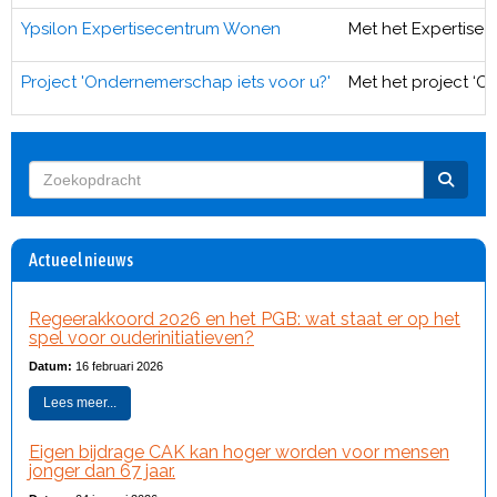
Ypsilon Expertisecentrum Wonen
Met het Expertisec
Project 'Ondernemerschap iets voor u?'
Met het project ‘
Actueel nieuws
Regeerakkoord 2026 en het PGB: wat staat er op het
spel voor ouderinitiatieven?
Datum:
16 februari 2026
Lees meer...
Eigen bijdrage CAK kan hoger worden voor mensen
jonger dan 67 jaar.