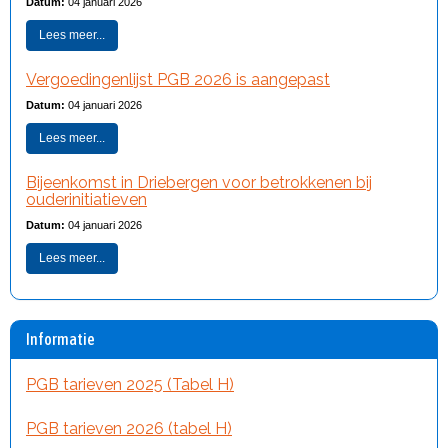
Datum:
04 januari 2026
Lees meer...
Vergoedingenlijst PGB 2026 is aangepast
Datum:
04 januari 2026
Lees meer...
Bijeenkomst in Driebergen voor betrokkenen bij
ouderinitiatieven
Datum:
04 januari 2026
Lees meer...
Informatie
PGB tarieven 2025 (Tabel H)
PGB tarieven 2026 (tabel H)