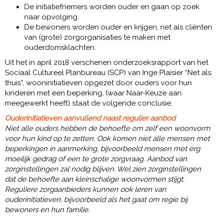
De initiatiefnemers worden ouder en gaan op zoek
naar opvolging.
De bewoners worden ouder en krijgen, net als cliënten
van (grote) zorgorganisaties te maken met
ouderdomsklachten.
Uit het in april 2018 verschenen onderzoeksrapport van het
Sociaal Cultureel Planbureau (SCP) van Inge Plaisier “Net als
thuis”, wooninitiatieven opgezet door ouders voor hun
kinderen met een beperking, (waar Naar-Keuze aan
meegewerkt heeft) staat de volgende conclusie;
Ouderinitiatieven aanvullend naast regulier aanbod
Niet alle ouders hebben de behoefte om zelf een woonvorm
voor hun kind op te zetten. Ook komen niet alle mensen met
beperkingen in aanmerking, bijvoorbeeld mensen met erg
moeilijk gedrag of een te grote zorgvraag. Aanbod van
zorginstellingen zal nodig blijven. Wel zien zorginstellingen
dat de behoefte aan kleinschalige woonvormen stijgt.
Reguliere zorgaanbieders kunnen ook leren van
ouderinitiatieven, bijvoorbeeld als het gaat om regie bij
bewoners en hun familie.