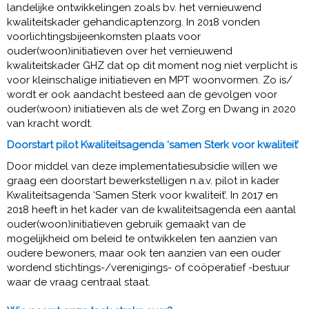
landelijke ontwikkelingen zoals bv. het vernieuwend
kwaliteitskader gehandicaptenzorg. In 2018 vonden
voorlichtingsbijeenkomsten plaats voor
ouder(woon)initiatieven over het vernieuwend
kwaliteitskader GHZ dat op dit moment nog niet verplicht is
voor kleinschalige initiatieven en MPT woonvormen. Zo is/
wordt er ook aandacht besteed aan de gevolgen voor
ouder(woon) initiatieven als de wet Zorg en Dwang in 2020
van kracht wordt.
Doorstart pilot Kwaliteitsagenda ‘samen Sterk voor kwaliteit’
Door middel van deze implementatiesubsidie willen we
graag een doorstart bewerkstelligen n.a.v. pilot in kader
Kwaliteitsagenda ‘Samen Sterk voor kwaliteit’. In 2017 en
2018 heeft in het kader van de kwaliteitsagenda een aantal
ouder(woon)initiatieven gebruik gemaakt van de
mogelijkheid om beleid te ontwikkelen ten aanzien van
oudere bewoners, maar ook ten aanzien van een ouder
wordend stichtings-/verenigings- of coöperatief -bestuur
waar de vraag centraal staat.