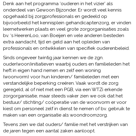
Denk aan het programma ‘ouderen in het vizier’ als
onderdeel van Gewoon Bijzonder. Er wordt veel kennis
opgehaald bij zorgprofessionals en gedeeld op
bijvoorbeeld het kennisplein gehandicaptenzorg, er vinden
leernetwerken plaats en veel grote zorgorganisaties zoals
bv. ‘s HeerenLoo, van Boeijen en vele anderen besteden
extra aandacht, tijd en geld aan het opleiden van
professionals en ontwikkelen van specifiek ouderenbeleid.
Sinds ongeveer twintig jaar kennen we de zgn.
ouder(woon)initiatieven waarbij ouders en familieleden het
heft in eigen hand nemen en zelf een woning
(woonvorm) voor hun kinderen/ familieleden met een
verstandelijke beperking creëren. Vaak wordt de zorg
geregeld, al of niet met een PGB, via een WTZi erkende
zorgorganisatie, maar steeds vaker zien we ook dat het
bestuur/ stichting/ coöperatie van de woonvorm er voor
kiest om personeel zelf in dienst te nemen of bv. gebruik te
maken van een organisatie als woondroomzorg.
Tevens zien we dat ouders/ familie met het verstrijken van
de jaren tegen een aantal zaken aanloopt.