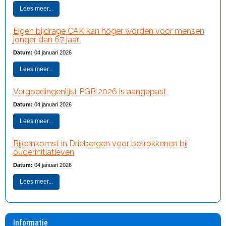
Lees meer...
Eigen bijdrage CAK kan hoger worden voor mensen
jonger dan 67 jaar.
Datum:
04 januari 2026
Lees meer...
Vergoedingenlijst PGB 2026 is aangepast
Datum:
04 januari 2026
Lees meer...
Bijeenkomst in Driebergen voor betrokkenen bij
ouderinitiatieven
Datum:
04 januari 2026
Lees meer...
Informatie