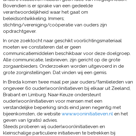
Bovendien is er sprake van een gedeelde
verantwoordelijkheid waar het gaat om
beleidsontwikkeling. Immers;
stichting/vereniging/coöperatie van ouders zijn
opdrachtgever.
In onze zoektocht naar geschikt voorlichtingsmateriaal
moeten we constateren dat er geen
communicatiemiddelen beschikbaar voor deze doelgroep.
Alle communicatie, lesbrieven, zijn gericht op de grote
zorgaanbieders. Onderzoeken worden uitgevoerd in de
grote zorginstellingen. Dat vinden wij een gemis.
In Breda komen twee maal per jaar ouders/familieleden van
ongeveer 60 ouder(woon)initiatieven bij elkaar uit Zeeland,
Brabant en Limburg. Naar-Keuze ondersteunt
ouder(woon)initiatieven voor mensen met een
verstandelijke beperking sinds eind jaren negentig met
bijeenkomsten, de website
www.wooninitiatieven.nl
en het
geven van (gratis) advies.
Steeds proberen wij ouder(woon)initiatieven en
kleinschalige particuliere initiatieven te betrekken bij