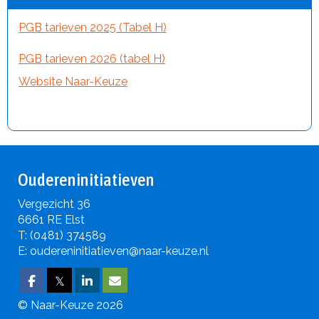
PGB tarieven 2025 (Tabel H)
PGB tarieven 2026 (tabel H)
Website Naar-Keuze
Oudereninitiatieven
Vergezicht 36
6661 RE Elst
T: (0481) 374589
E:
neveitaitininereduo
@naar-keuze.nl
𝕏
© Naar-Keuze 2026