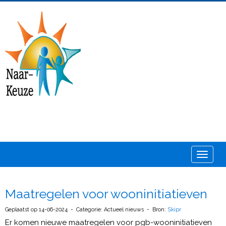
Toggle
Maatregelen voor wooninitiatieven
Geplaatst op 14-06-2024 - Categorie: Actueel nieuws - Bron:
Skipr
Er komen nieuwe maatregelen voor pgb-wooninitiatieven