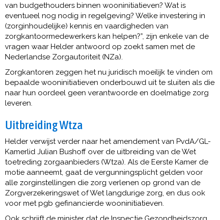
van budgethouders binnen wooninitiatieven? Wat is
eventueel nog nodig in regelgeving? Welke investering in
(zorginhoudelijke) kennis en vaardigheden van
zorgkantoormedewerkers kan helpen?”, zijn enkele van de
vragen waar Helder antwoord op zoekt samen met de
Nederlandse Zorgautoriteit (NZa).
Zorgkantoren zeggen het nu juridisch moeilijk te vinden om
bepaalde wooninitiatieven onderbouwd uit te sluiten als die
naar hun oordeel geen verantwoorde en doelmatige zorg
leveren.
Uitbreiding Wtza
Helder verwijst verder naar het amendement van PvdA/GL-
Kamerlid Julian Bushoff over de uitbreiding van de Wet
toetreding zorgaanbieders (Wtza). Als de Eerste Kamer de
motie aanneemt, gaat de vergunningsplicht gelden voor
alle zorginstellingen die zorg verlenen op grond van de
Zorgverzekeringswet of Wet langdurige zorg, en dus ook
voor met pgb gefinancierde wooninitiatieven.
Ook schrijft de minister dat de Inspectie Gezondheidszorg