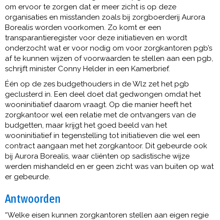
om ervoor te zorgen dat er meer zicht is op deze
organisaties en misstanden zoals bij zorgboerderij Aurora
Borealis worden voorkomen. Zo komt er een
transparantieregister voor deze initiatieven en wordt
onderzocht wat er voor nodig om voor zorgkantoren pgb’s
af te kunnen wijzen of voorwaarden te stellen aan een pgb,
schrijft minister Conny Helder in een Kamerbrief.
Één op de zes budgethouders in de Wlz zet het pgb
geclusterd in. Een deel doet dat gedwongen omdat het
wooninitiatief daarom vraagt. Op die manier heeft het
zorgkantoor wel een relatie met de ontvangers van de
budgetten, maar krijgt het goed beeld van het
wooninitiatief in tegenstelling tot initiatieven die wel een
contract aangaan met het zorgkantoor. Dit gebeurde ook
bij Aurora Borealis, waar cliënten op sadistische wijze
werden mishandeld en er geen zicht was van buiten op wat
er gebeurde.
Antwoorden
“Welke eisen kunnen zorgkantoren stellen aan eigen regie