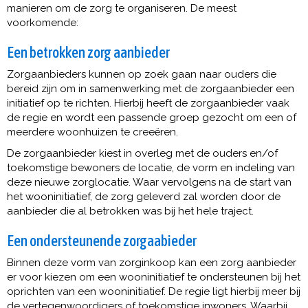
manieren om de zorg te organiseren. De meest
voorkomende:
Een betrokken zorg aanbieder
Zorgaanbieders kunnen op zoek gaan naar ouders die
bereid zijn om in samenwerking met de zorgaanbieder een
initiatief op te richten. Hierbij heeft de zorgaanbieder vaak
de regie en wordt een passende groep gezocht om een of
meerdere woonhuizen te creeëren.
De zorgaanbieder kiest in overleg met de ouders en/of
toekomstige bewoners de locatie, de vorm en indeling van
deze nieuwe zorglocatie. Waar vervolgens na de start van
het wooninitiatief, de zorg geleverd zal worden door de
aanbieder die al betrokken was bij het hele traject.
Een ondersteunende zorgaabieder
Binnen deze vorm van zorginkoop kan een zorg aanbieder
er voor kiezen om een wooninitiatief te ondersteunen bij het
oprichten van een wooninitiatief. De regie ligt hierbij meer bij
de vertegenwoordigers of toekomstige inwoners. Waarbij