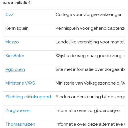
wooninitiatief.
CvZ
College voor Zorgverzekeringen
Kennisplein
Kennisplein voor gehandicaptenzor
Mezzo
Landelijke vereniging voor mantelzo
KiesBeter
Wijst u de weg naar goede zorg, e
Pgb plein
Site met informatie over zorgaanb
Ministerie VWS
Ministerie van Volksgezondheid, Wel
Stichting cliëntsupport
Bieden ondersteuning bij de zorgad
Zorgboeren
Informatie over zorgboerderijen
Thomashuizen
Informatie over deze alternatieve