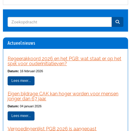
Actueel nieuws
Regeerakkoord 2026 en het PGB: wat staat er op het
spel voor ouderinitiatieven?
Datum:
16 februari 2026
Lees meer...
Eigen bijdrage CAK kan hoger worden voor mensen
jonger dan 67 jaar.
Datum:
04 januari 2026
Lees meer...
Vergoedingenlijst PGB 2026 is aangepast