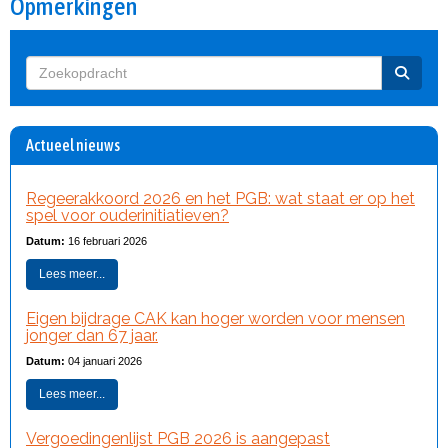
Opmerkingen
Actueel nieuws
Regeerakkoord 2026 en het PGB: wat staat er op het
spel voor ouderinitiatieven?
Datum:
16 februari 2026
Lees meer...
Eigen bijdrage CAK kan hoger worden voor mensen
jonger dan 67 jaar.
Datum:
04 januari 2026
Lees meer...
Vergoedingenlijst PGB 2026 is aangepast