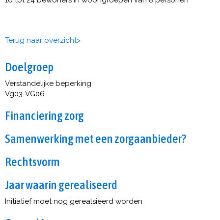
16 tot 24 bewoners in woongroepen van 8 personen
Terug naar overzicht>
Doelgroep
Verstandelijke beperking
Vg03-VG06
Financiering zorg
Samenwerking met een zorgaanbieder?
Rechtsvorm
Jaar waarin gerealiseerd
Initiatief moet nog gerealsieerd worden