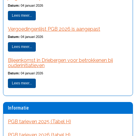
Datum:
04 januari 2026
Lees meer...
Vergoedingenlijst PGB 2026 is aangepast
Datum:
04 januari 2026
Lees meer...
Bijeenkomst in Driebergen voor betrokkenen bij
ouderinitiatieven
Datum:
04 januari 2026
Lees meer...
Informatie
PGB tarieven 2025 (Tabel H)
PGB tarieven 2026 (tabel H)