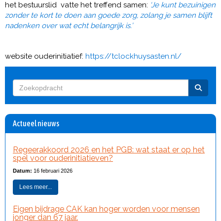
het bestuurslid vatte het treffend samen:
‘Je kunt bezuinigen
zonder te kort te doen aan goede zorg, zolang je samen blijft
nadenken over wat echt belangrijk is.’
website ouderinitiatief:
https://tclockhuysasten.nl/
Actueel nieuws
Regeerakkoord 2026 en het PGB: wat staat er op het
spel voor ouderinitiatieven?
Datum:
16 februari 2026
Lees meer...
Eigen bijdrage CAK kan hoger worden voor mensen
jonger dan 67 jaar.