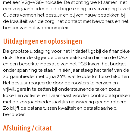
met een VG3–VG6-indicatie. De stichting werkt samen met
een zorgaanbieder die de begeleiding en verzorging levert.
Ouders vormen het bestuur en blijven nauw betrokken bij
de kwaliteit van de zorg, het contact met bewoners en het
beheer van het wooncomplex.
Uitdagingen en oplossingen
De grootste uitdaging voor het initiatief ligt bij de financiële
druk. Door de stijgende personeelskosten binnen de CAO
en een beperkte indexatie van het PGB kwam het budget
onder spanning te staan. In één jaar steeg het tarief van de
zorgaanbieder met bijna 20%, wat leidde tot forse tekorten.
Het bestuur reageerde door de roosters te herzien en
vrijwilligers in te zetten bij ondersteunende taken zoals
koken en activiteiten. Daarnaast worden contractafspraken
met de zorgaanbieder jaarlijks nauwkeurig gecontroleerd.
Zo blijft de balans tussen kwaliteit en betaalbaarheid
behouden.
Afsluiting / citaat