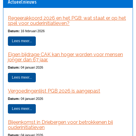
Actueel nieuws
Regeerakkoord 2026 en het PGB: wat staat er op het
spel voor ouderinitiatieven?
Datum:
16 februari 2026
Lees meer...
Eigen bijdrage CAK kan hoger worden voor mensen
jonger dan 67 jaar.
Datum:
04 januari 2026
Lees meer...
Vergoedingenlijst PGB 2026 is aangepast
Datum:
04 januari 2026
Lees meer...
Bijeenkomst in Driebergen voor betrokkenen bij
ouderinitiatieven
Datum:
04 januari 2026