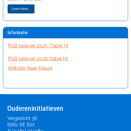
Lees meer...
Informatie
PGB tarieven 2025 (Tabel H)
PGB tarieven 2026 (tabel H)
Website Naar-Keuze
Oudereninitiatieven
Vergezicht 36
6661 RE Elst