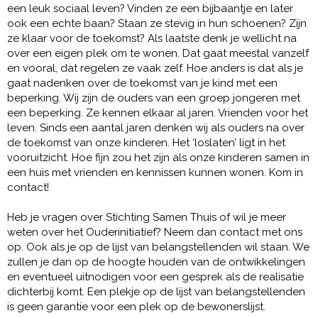
een leuk sociaal leven? Vinden ze een bijbaantje en later
ook een echte baan? Staan ze stevig in hun schoenen? Zijn
ze klaar voor de toekomst? Als laatste denk je wellicht na
over een eigen plek om te wonen. Dat gaat meestal vanzelf
en vooral, dat regelen ze vaak zelf. Hoe anders is dat als je
gaat nadenken over de toekomst van je kind met een
beperking. Wij zijn de ouders van een groep jongeren met
een beperking. Ze kennen elkaar al jaren. Vrienden voor het
leven. Sinds een aantal jaren denken wij als ouders na over
de toekomst van onze kinderen. Het ‘loslaten’ ligt in het
vooruitzicht. Hoe fijn zou het zijn als onze kinderen samen in
een huis met vrienden en kennissen kunnen wonen. Kom in
contact!
Heb je vragen over Stichting Samen Thuis of wil je meer
weten over het Ouderinitiatief? Neem dan contact met ons
op. Ook als je op de lijst van belangstellenden wil staan. We
zullen je dan op de hoogte houden van de ontwikkelingen
en eventueel uitnodigen voor een gesprek als de realisatie
dichterbij komt. Een plekje op de lijst van belangstellenden
is geen garantie voor een plek op de bewonerslijst.