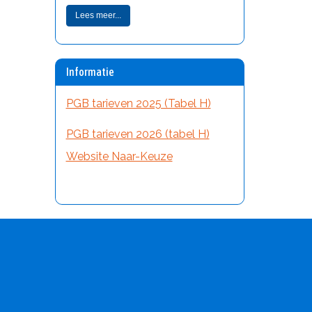
Lees meer...
Informatie
PGB tarieven 2025 (Tabel H)
PGB tarieven 2026 (tabel H)
Website Naar-Keuze