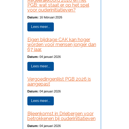
Regeerakkoord 2026 en het
PGB: wat staat er op het spel
voor ouderinitiatieven?
Datum:
16 februari 2026
Lees meer...
Eigen bijdrage CAK kan hoger
worden voor mensen jonger dan
67 jaar.
Datum:
04 januari 2026
Lees meer...
Vergoedingenlijst PGB 2026 is
aangepast
Datum:
04 januari 2026
Lees meer...
Bijeenkomst in Driebergen voor
betrokkenen bij ouderinitiatieven
Datum:
04 januari 2026