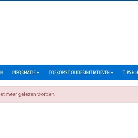
EN
INFORMATIE
TOEKOMST OUDERINITIATIEVEN
TIPS &
niet meer gelezen worden.