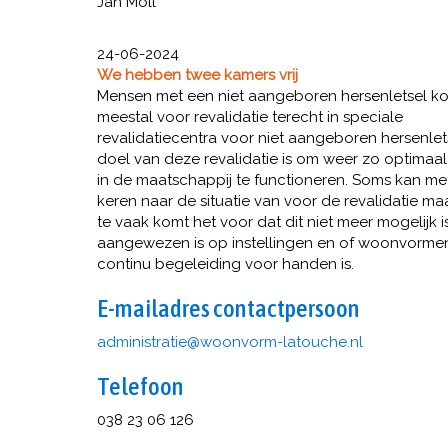
Jan Moll
24-06-2024
We hebben twee kamers vrij
Mensen met een niet aangeboren hersenletsel 
meestal voor revalidatie terecht in speciale
revalidatiecentra voor niet aangeboren hersenlets
doel van deze revalidatie is om weer zo optimaal
in de maatschappij te functioneren. Soms kan me
keren naar de situatie van voor de revalidatie ma
te vaak komt het voor dat dit niet meer mogelijk 
aangewezen is op instellingen en of woonvorme
continu begeleiding voor handen is.
E-mailadres contactpersoon
eitartsinimda
@woonvorm-latouche.nl
Telefoon
038 23 06 126