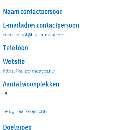
Naam contactpersoon
E-mailadres contactpersoon
taairaterces
@huizer-maatjes.nl
Telefoon
Website
https://huizer-maatjes.nl/
Aantal woonplekken
18
Terug naar overzicht>
Doelgroep