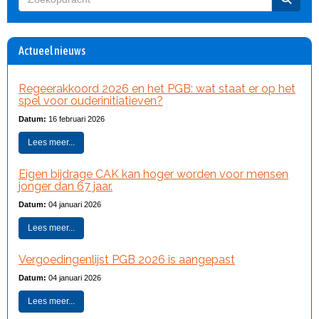
Actueel nieuws
Regeerakkoord 2026 en het PGB: wat staat er op het
spel voor ouderinitiatieven?
Datum:
16 februari 2026
Lees meer...
Eigen bijdrage CAK kan hoger worden voor mensen
jonger dan 67 jaar.
Datum:
04 januari 2026
Lees meer...
Vergoedingenlijst PGB 2026 is aangepast
Datum:
04 januari 2026
Lees meer...