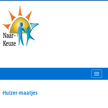
Toggle
Huizer-maatjes