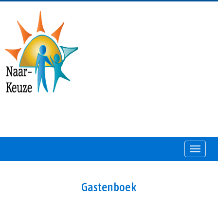
Toggle
Gastenboek