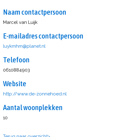
Naam contactpersoon
Marcel van Luijk
E-mailadres contactpersoon
mhmkyul
@planet.nl
Telefoon
0610884903
Website
http://www.de-zonnehoed.nl
Aantal woonplekken
10
Terug naar overzicht>