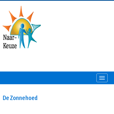
Toggle
De Zonnehoed