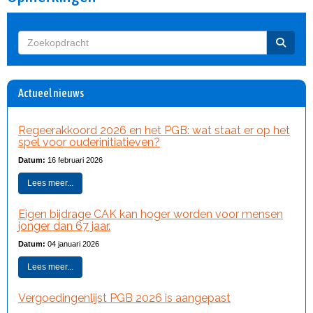
Actueel nieuws
Regeerakkoord 2026 en het PGB: wat staat er op het
spel voor ouderinitiatieven?
Datum:
16 februari 2026
Lees meer...
Eigen bijdrage CAK kan hoger worden voor mensen
jonger dan 67 jaar.
Datum:
04 januari 2026
Lees meer...
Vergoedingenlijst PGB 2026 is aangepast